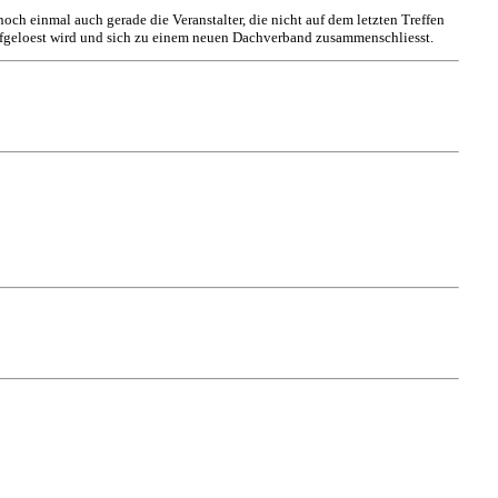
ch einmal auch gerade die Veranstalter, die nicht auf dem letzten Treffen
aufgeloest wird und sich zu einem neuen Dachverband zusammenschliesst.