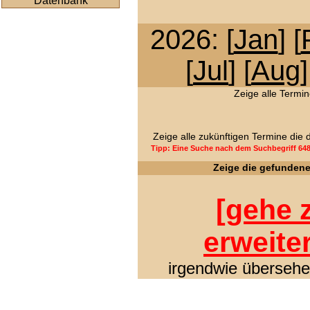
Datenbank
2026: [
Jan
] [
[
Jul
] [
Aug
]
Zeige alle Termin
Zeige alle zukünftigen Termine die
Tipp: Eine Suche nach dem Suchbegriff 64
Zeige die gefunden
[
gehe z
erweite
irgendwie übersehen 