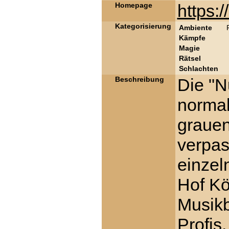
Homepage
https:
Kategorisierung
Ambiente
Kämpfe
Magie
Rätsel
Schlachten
Beschreibung
Die "N
normal
grauen
verpas
einzel
Hof Kö
Musikb
Profis