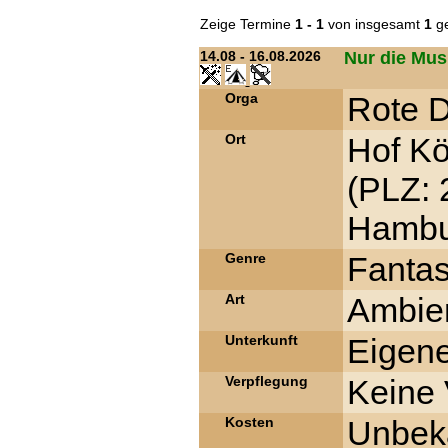
Zeige Termine
1 - 1
von insgesamt
1
ge
14.08 - 16.08.2026
Nur die Mus
Orga
Rote D
Ort
Hof K
(PLZ: 
Hambur
Genre
Fanta
Art
Ambien
Unterkunft
Eigene
Verpflegung
Keine 
Kosten
Unbek