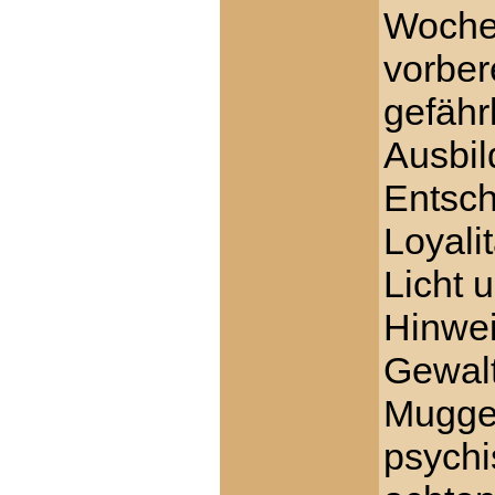
Wochen
vorbere
gefährl
Ausbil
Entsch
Loyali
Licht 
Hinwei
Gewalt
Mugge
psychi