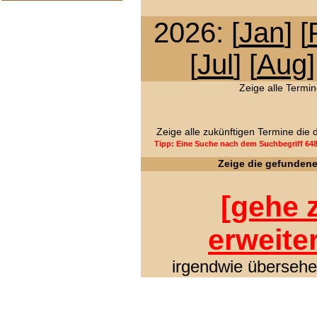
2026: [
Jan
] [
[
Jul
] [
Aug
]
Zeige alle Termin
Zeige alle zukünftigen Termine die
Tipp: Eine Suche nach dem Suchbegriff 64
Zeige die gefunden
[
gehe z
erweite
irgendwie übersehen 