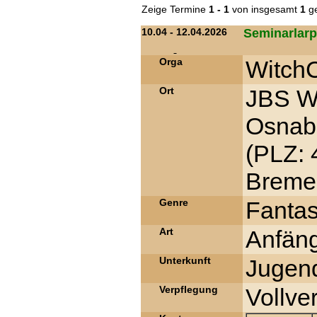
Zeige Termine
1 - 1
von insgesamt
1
ge
10.04 - 12.04.2026
Seminarlarp 
Orga
Witch
Ort
JBS Wi
Osnab
(PLZ: 
Bremen
Genre
Fantas
Art
Anfäng
Unterkunft
Jugen
Verpflegung
Vollve