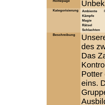
Homepage
Unbek
Kategorisierung
Ambiente
Kämpfe
Magie
Rätsel
Schlachten
Beschreibung
Unsere
des zw
Das Za
Kontro
Potter
eins. D
Gruppe
Ausbil