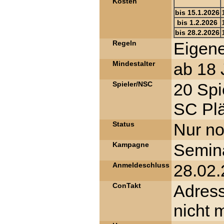
Kosten
bis 15.1.2026
bis 1.2.2026
bis 28.2.2026
Regeln
Eigen
Mindestalter
ab 18 
Spieler/NSC
20 Spi
SC Plä
Status
Nur no
Kampagne
Semina
Anmeldeschluss
28.02
ConTakt
Adres
nicht 