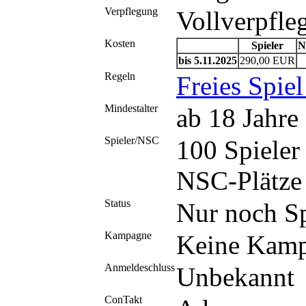
Verpflegung
Vollverpfle
Kosten
Spieler
N
bis 5.11.2025
290,00 EUR
Regeln
Freies Spi
Mindestalter
ab 18 Jahre
Spieler/NSC
100 Spieler
NSC-Plätze 
Status
Nur noch Spi
Kampagne
Keine Kam
Anmeldeschluss
Unbekannt
ConTakt