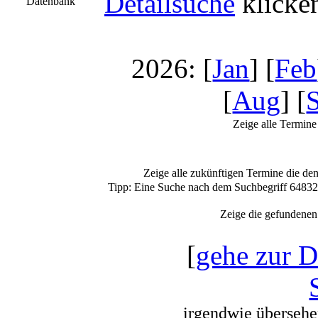
Detailsuche
klicke
Datenbank
2026: [
Jan
] [
Feb
[
Aug
] [
Zeige alle Termine
Zeige alle zukünftigen Termine die de
Tipp: Eine Suche nach dem Suchbegriff 6483
Zeige die gefundene
[
gehe zur D
irgendwie übersehen