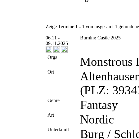
Zeige Termine
1 - 1
von insgesamt
1
gefundene
06.11 -
Burning Castle 2025
09.11.2025
Orga
Monstrous 
Ort
Altenhause
(PLZ: 39343
Genre
Fantasy
Art
Nordic
Unterkunft
Burg / Schl