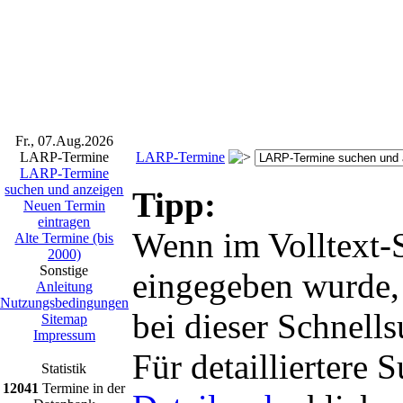
Fr., 07.Aug.2026
LARP-Termine
LARP-Termine
LARP-Termine
suchen und anzeigen
Tipp:
Neuen Termin
eintragen
Wenn im Volltext-S
Alte Termine (bis
2000)
Sonstige
eingegeben wurde,
Anleitung
Nutzungsbedingungen
bei dieser Schnells
Sitemap
Impressum
Für detailliertere
Statistik
12041
Termine in der