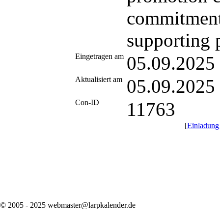
commitments
supporting p
Eingetragen am
05.09.2025
Aktualisiert am
05.09.2025
Con-ID
11763
[
Einladung
© 2005 - 2025 webmaster@larpkalender.de