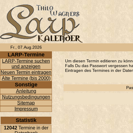
Fr., 07.Aug.2026
LARP-Termine
LARP-Termine suchen
Um diesen Termin editieren zu könn
Falls Du das Passwort vergessen has
und anzeigen
Eintragen des Termines in der Daten
Neuen Termin eintragen
Alte Termine (bis 2000)
Sonstige
Pas
Anleitung
Nutzungsbedingungen
Sitemap
Impressum
Statistik
12042
Termine in der