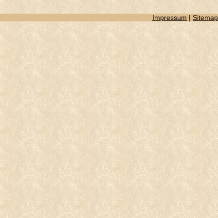
Impressum
|
Sitemap