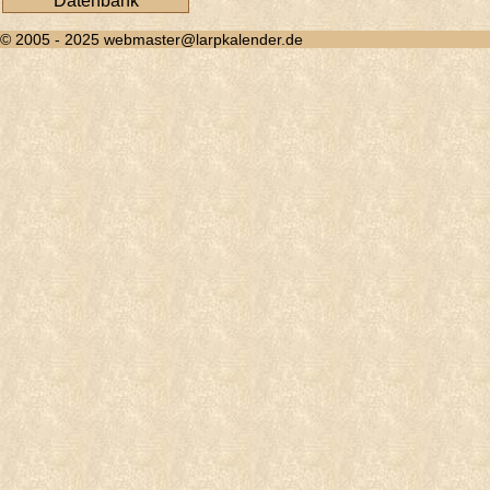
Datenbank
© 2005 - 2025 webmaster@larpkalender.de