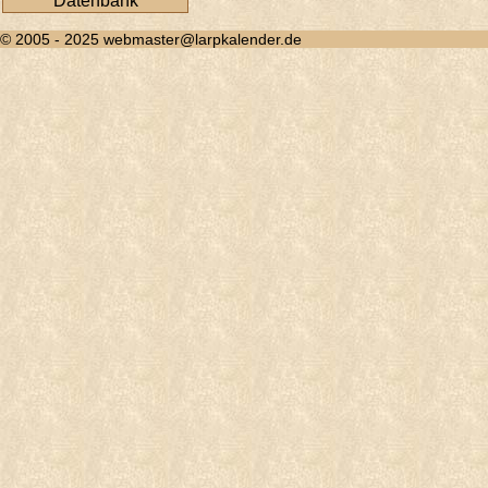
Datenbank
© 2005 - 2025 webmaster@larpkalender.de