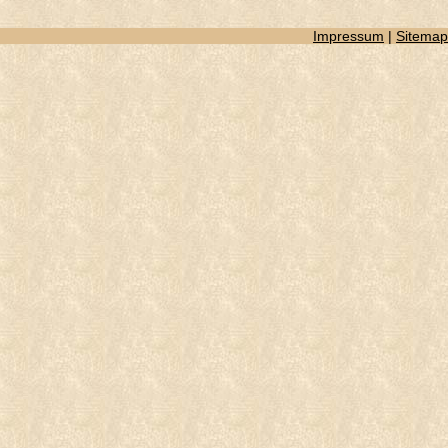
Impressum
|
Sitemap