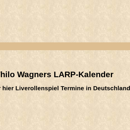
hilo Wagners LARP-Kalender
hr hier Liverollenspiel Termine in Deutschlan