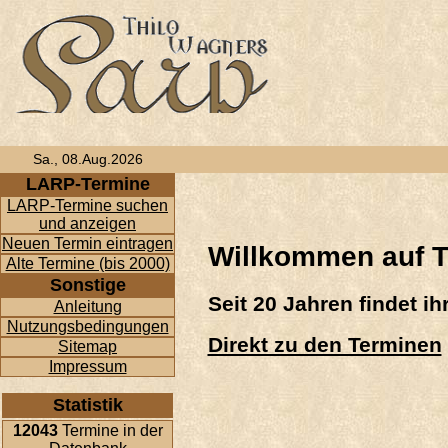
Sa., 08.Aug.2026
LARP-Termine
LARP-Termine suchen
und anzeigen
Neuen Termin eintragen
Willkommen auf T
Alte Termine (bis 2000)
Sonstige
Seit 20 Jahren findet i
Anleitung
Nutzungsbedingungen
Direkt zu den Terminen
Sitemap
Impressum
Statistik
12043
Termine in der